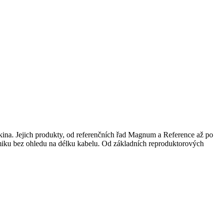
í kina. Jejich produkty, od referenčních řad Magnum a Reference až po
namiku bez ohledu na délku kabelu. Od základních reproduktorových