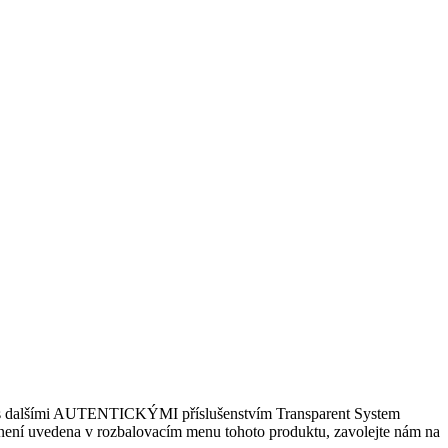
u s dalšími AUTENTICKÝMI příslušenstvím Transparent System
á není uvedena v rozbalovacím menu tohoto produktu, zavolejte nám na