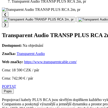
Transparent Audio TRANSP PLUS RCA 2m, pr
❮
❯
Transparent Audio TRANSP PLUS RCA 2
Dostupnost:
Na objednání
Značka:
Transparent Audio
Web značky:
https://www.transparentcable.com/
Cena: 18 590 CZK / pár
Cena: 742,90 € / pár
POPTAT
Popis
Propojovací kabely PLUS RCA jsou skvělým doplňkem každého vylep
Companions a poskytují výraznější a jemnější dynamiku a prostor pro