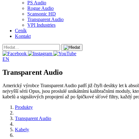
PS Audio
Rogue Audio
Scansonic HD
Transparent Audio
VPI Industries
Ceník
Kontakt
EN
Transparent Audio
Americký výrobce Transparent Audio patří již čtyři desítky let k abso
nejvyšší sérii Opus, jsou proslulé unikátními kalibračními moduly, k
kabelů a signálových propojení až po špičkové síťové filtry, každý 
Produkty
Transparent Audio
Kabely