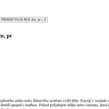
m, pr
šeného audio nebo filmového systému vyšší třídy. Pracují v soulad
 hlubší spojení s hudbou. Pokud požadujete délku nebo variantu, kter