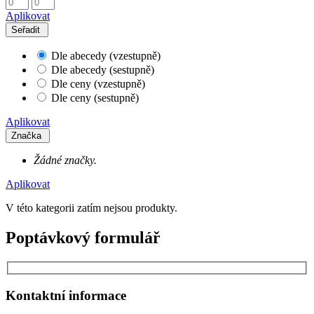
Aplikovat
Seřadit
Dle abecedy (vzestupně)
Dle abecedy (sestupně)
Dle ceny (vzestupně)
Dle ceny (sestupně)
Aplikovat
Značka
Žádné značky.
Aplikovat
V této kategorii zatím nejsou produkty.
Poptávkový formulář
Kontaktní informace