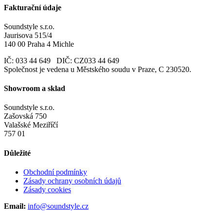
Fakturační údaje
Soundstyle s.r.o.
Jaurisova 515/4
140 00 Praha 4 Michle
IČ: 033 44 649 DIČ: CZ033 44 649
Společnost je vedena u Městského soudu v Praze, C 230520.
Showroom a sklad
Soundstyle s.r.o.
Zašovská 750
Valašské Meziříčí
757 01
Důležité
Obchodní podmínky
Zásady ochrany osobních údajů
Zásady cookies
Email:
info@soundstyle.cz