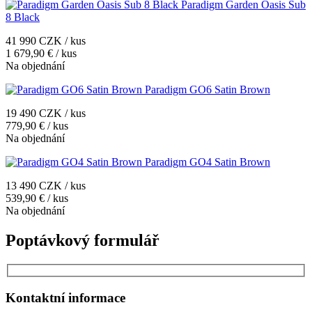
Paradigm Garden Oasis Sub
8 Black
41 990 CZK / kus
1 679,90 € / kus
Na objednání
Paradigm GO6 Satin Brown
19 490 CZK / kus
779,90 € / kus
Na objednání
Paradigm GO4 Satin Brown
13 490 CZK / kus
539,90 € / kus
Na objednání
Poptávkový formulář
Kontaktní informace