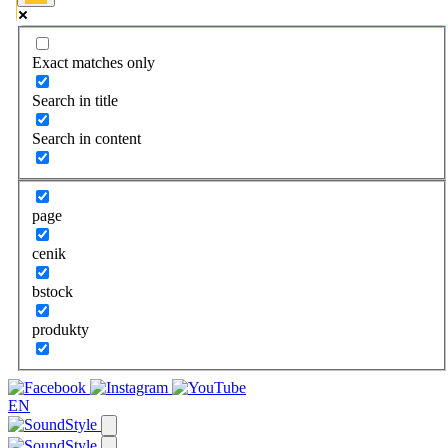
Exact matches only
Search in title
Search in content
page
cenik
bstock
produkty
EN