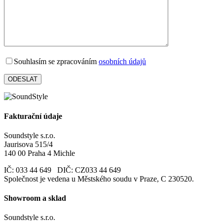
Souhlasím se zpracováním
osobních údajů
Fakturační údaje
Soundstyle s.r.o.
Jaurisova 515/4
140 00 Praha 4 Michle
IČ: 033 44 649 DIČ: CZ033 44 649
Společnost je vedena u Městského soudu v Praze, C 230520.
Showroom a sklad
Soundstyle s.r.o.