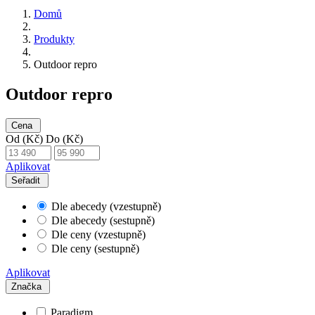
Domů
Produkty
Outdoor repro
Outdoor repro
Cena
Od (Kč)
Do (Kč)
Aplikovat
Seřadit
Dle abecedy (vzestupně)
Dle abecedy (sestupně)
Dle ceny (vzestupně)
Dle ceny (sestupně)
Aplikovat
Značka
Paradigm