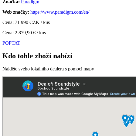
Značka:
Paradigm
Web značky:
https://www.paradigm.com/en/
Cena: 71 990 CZK / kus
Cena: 2 879,90 € / kus
POPTAT
Kdo tohle zboží nabízí
Najděte svého lokálního dealera s pomocí mapy