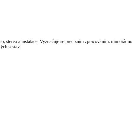
, stereo a instalace. Vyznačuje se precizním zpracováním, mimořádnou
ých sestav.