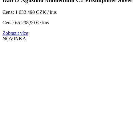
Dan D’Agostino Momentum C2 Preamplifier Silver
Cena: 1 632 490 CZK / kus
Cena: 65 298,90 € / kus
Zobrazit více
NOVINKA