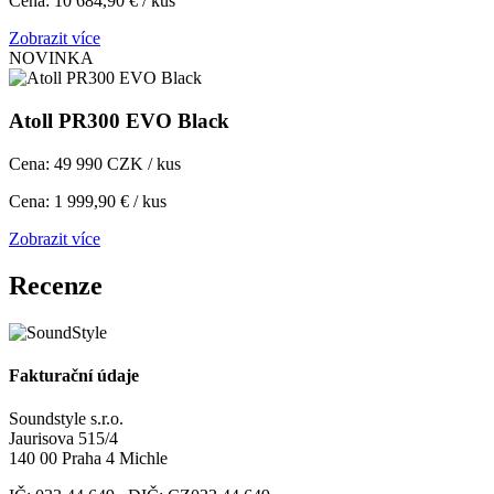
Cena: 10 684,90 € / kus
Zobrazit více
NOVINKA
Atoll PR300 EVO Black
Cena: 49 990 CZK / kus
Cena: 1 999,90 € / kus
Zobrazit více
Recenze
Fakturační údaje
Soundstyle s.r.o.
Jaurisova 515/4
140 00 Praha 4 Michle