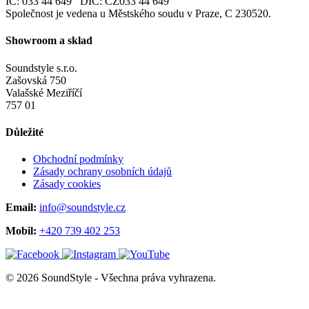
IČ: 033 44 649 DIČ: CZ033 44 649
Společnost je vedena u Městského soudu v Praze, C 230520.
Showroom a sklad
Soundstyle s.r.o.
Zašovská 750
Valašské Meziříčí
757 01
Důležité
Obchodní podmínky
Zásady ochrany osobních údajů
Zásady cookies
Email:
info@soundstyle.cz
Mobil:
+420 739 402 253
© 2026 SoundStyle - Všechna práva vyhrazena.