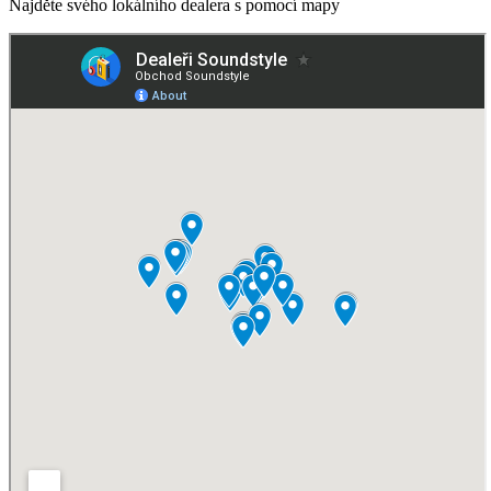
Najděte svého lokálního dealera s pomocí mapy