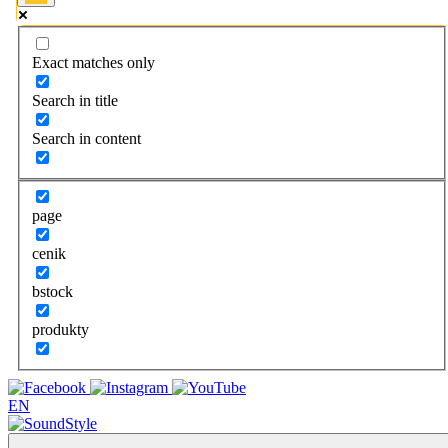
Exact matches only
Search in title
Search in content
page
cenik
bstock
produkty
EN