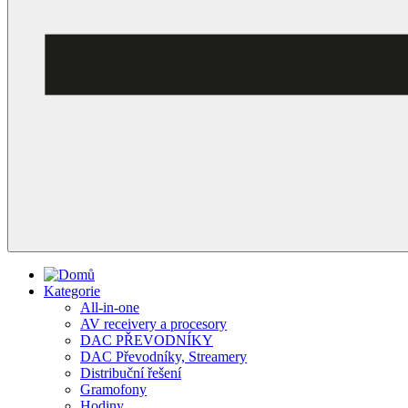
Kategorie
All-in-one
AV receivery a procesory
DAC PŘEVODNÍKY
DAC Převodníky, Streamery
Distribuční řešení
Gramofony
Hodiny