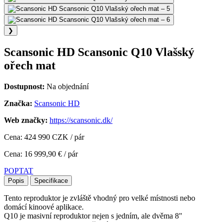
❯
Scansonic HD Scansonic Q10 Vlašský
ořech mat
Dostupnost:
Na objednání
Značka:
Scansonic HD
Web značky:
https://scansonic.dk/
Cena: 424 990 CZK / pár
Cena: 16 999,90 € / pár
POPTAT
Popis
Specifikace
Tento reproduktor je zvláště vhodný pro velké místnosti nebo
domácí kinoové aplikace.
Q10 je masivní reproduktor nejen s jedním, ale dvěma 8"