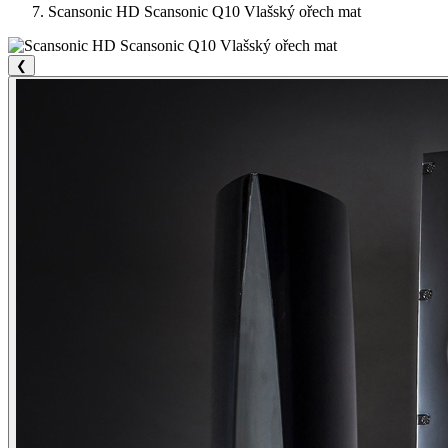
Scansonic HD Scansonic Q10 Vlašský ořech mat
❮