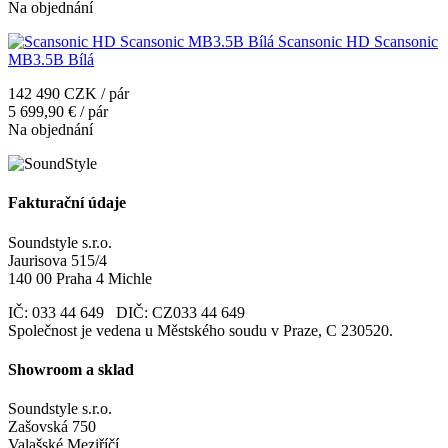
Na objednání
Scansonic HD Scansonic
MB3.5B Bílá
142 490 CZK / pár
5 699,90 € / pár
Na objednání
Fakturační údaje
Soundstyle s.r.o.
Jaurisova 515/4
140 00 Praha 4 Michle
IČ: 033 44 649 DIČ: CZ033 44 649
Společnost je vedena u Městského soudu v Praze, C 230520.
Showroom a sklad
Soundstyle s.r.o.
Zašovská 750
Valašské Meziříčí