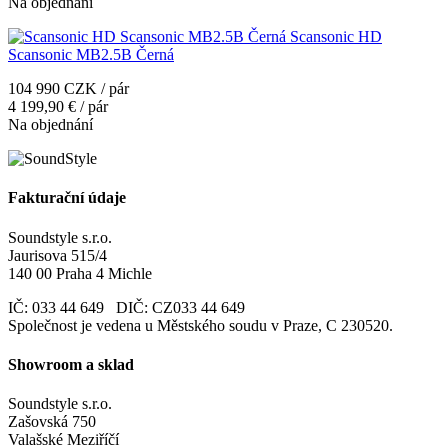
Na objednání
Scansonic HD
Scansonic MB2.5B Černá
104 990 CZK / pár
4 199,90 € / pár
Na objednání
Fakturační údaje
Soundstyle s.r.o.
Jaurisova 515/4
140 00 Praha 4 Michle
IČ: 033 44 649 DIČ: CZ033 44 649
Společnost je vedena u Městského soudu v Praze, C 230520.
Showroom a sklad
Soundstyle s.r.o.
Zašovská 750
Valašské Meziříčí