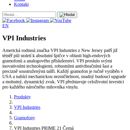
Kontakt
EN
VPI Industries
Americká rodinná značka VPI Industries z New Jersey patří již
téměř půl století k absolutní špičce v oblasti high-endových
gramofonů a analogového příslušenství. VPI proslulo svými
inovativními technologiemi, robustními antivibračními šasi a
precizně soustruženými talíři. Každý gramofon je ručně vyráběn v
USA a nabízí mechanickou nezničitelnost, snadný budoucí upgrade
a mohutný, dynamický zvuk. VPI představuje celoživotní investici
pro každého náročného milovníka vinylu.
Produkty
VPI Industries
Gramofony
VPI Industries PRIME 21 Černá