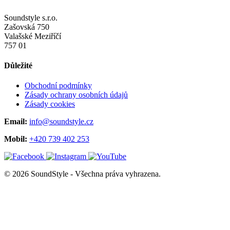
Soundstyle s.r.o.
Zašovská 750
Valašské Meziříčí
757 01
Důležité
Obchodní podmínky
Zásady ochrany osobních údajů
Zásady cookies
Email:
info@soundstyle.cz
Mobil:
+420 739 402 253
© 2026 SoundStyle - Všechna práva vyhrazena.