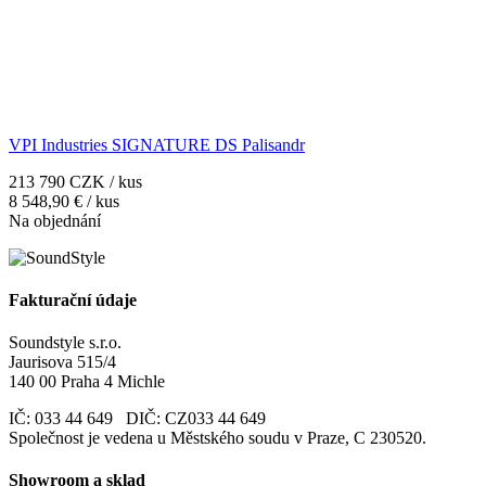
VPI Industries SIGNATURE DS Palisandr
213 790 CZK / kus
8 548,90 € / kus
Na objednání
Fakturační údaje
Soundstyle s.r.o.
Jaurisova 515/4
140 00 Praha 4 Michle
IČ: 033 44 649 DIČ: CZ033 44 649
Společnost je vedena u Městského soudu v Praze, C 230520.
Showroom a sklad