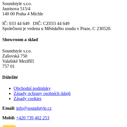
Soundstyle s.r.o.
Jaurisova 515/4
140 00 Praha 4 Michle
IČ: 033 44 649 DIČ: CZ033 44 649
Společnost je vedena u Městského soudu v Praze, C 230520.
Showroom a sklad
Soundstyle s.r.o.
Zašovská 750
Valašské Meziříčí
757 01
Důležité
Obchodní podmínky
Zásady ochrany osobních údajů
Zásady cookies
Email:
info@soundstyle.cz
Mobil:
+420 739 402 253