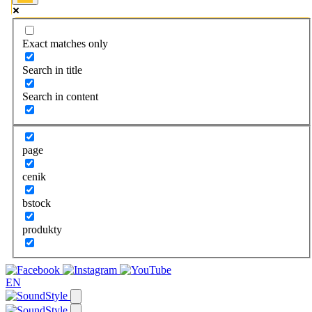
Exact matches only
Search in title
Search in content
page
cenik
bstock
produkty
EN