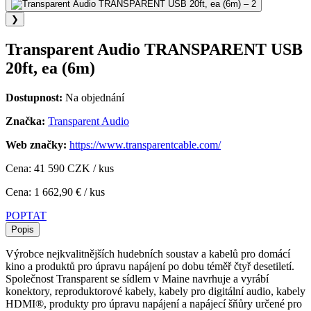
❯
Transparent Audio TRANSPARENT USB
20ft, ea (6m)
Dostupnost:
Na objednání
Značka:
Transparent Audio
Web značky:
https://www.transparentcable.com/
Cena: 41 590 CZK / kus
Cena: 1 662,90 € / kus
POPTAT
Popis
Výrobce nejkvalitnějších hudebních soustav a kabelů pro domácí
kino a produktů pro úpravu napájení po dobu téměř čtyř desetiletí.
Společnost Transparent se sídlem v Maine navrhuje a vyrábí
konektory, reproduktorové kabely, kabely pro digitální audio, kabely
HDMI®, produkty pro úpravu napájení a napájecí šňůry určené pro