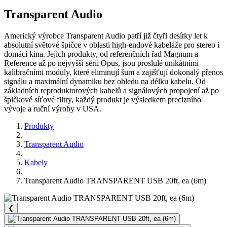
Transparent Audio
Americký výrobce Transparent Audio patří již čtyři desítky let k
absolutní světové špičce v oblasti high-endové kabeláže pro stereo i
domácí kina. Jejich produkty, od referenčních řad Magnum a
Reference až po nejvyšší sérii Opus, jsou proslulé unikátními
kalibračními moduly, které eliminují šum a zajišťují dokonalý přenos
signálu a maximální dynamiku bez ohledu na délku kabelu. Od
základních reproduktorových kabelů a signálových propojení až po
špičkové síťové filtry, každý produkt je výsledkem precizního
vývoje a ruční výroby v USA.
Produkty
Transparent Audio
Kabely
Transparent Audio TRANSPARENT USB 20ft, ea (6m)
❮