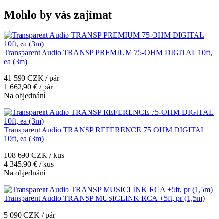
Mohlo by vás zajímat
Transparent Audio TRANSP PREMIUM 75-OHM DIGITAL 10ft,
ea (3m)
41 590 CZK / pár
1 662,90 € / pár
Na objednání
Transparent Audio TRANSP REFERENCE 75-OHM DIGITAL
10ft, ea (3m)
108 690 CZK / kus
4 345,90 € / kus
Na objednání
Transparent Audio TRANSP MUSICLINK RCA +5ft, pr (1,5m)
5 090 CZK / pár