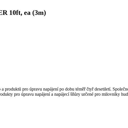
 10ft, ea (3m)
a produktů pro úpravu napájení po dobu téměř čtyř desetiletí. Společn
odukty pro úpravu napájení a napájecí šňůry určené pro milovníky hudb