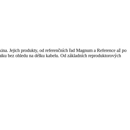
í kina. Jejich produkty, od referenčních řad Magnum a Reference až po
namiku bez ohledu na délku kabelu. Od základních reproduktorových