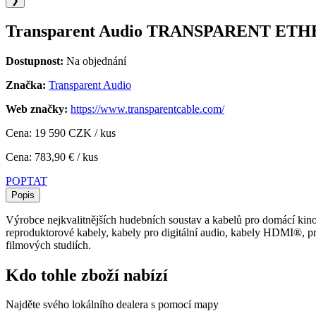
❯
Transparent Audio TRANSPARENT ETHER
Dostupnost:
Na objednání
Značka:
Transparent Audio
Web značky:
https://www.transparentcable.com/
Cena: 19 590 CZK / kus
Cena: 783,90 € / kus
POPTAT
Popis
Výrobce nejkvalitnějších hudebních soustav a kabelů pro domácí kino 
reproduktorové kabely, kabely pro digitální audio, kabely HDMI®, pr
filmových studiích.
Kdo tohle zboží nabízí
Najděte svého lokálního dealera s pomocí mapy