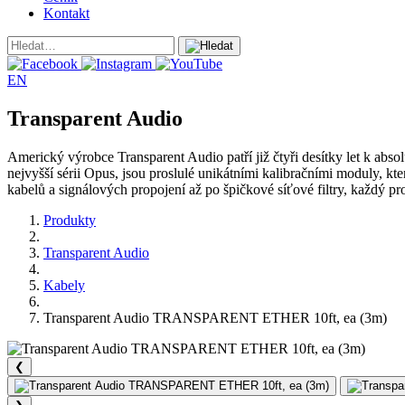
Kontakt
EN
Transparent Audio
Americký výrobce Transparent Audio patří již čtyři desítky let k abso
nejvyšší sérii Opus, jsou proslulé unikátními kalibračními moduly, k
kabelů a signálových propojení až po špičkové síťové filtry, každý 
Produkty
Transparent Audio
Kabely
Transparent Audio TRANSPARENT ETHER 10ft, ea (3m)
❮