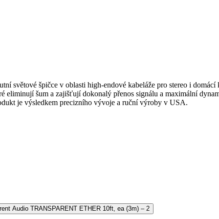
lutní světové špičce v oblasti high-endové kabeláže pro stereo i domác
teré eliminují šum a zajišťují dokonalý přenos signálu a maximální dy
produkt je výsledkem precizního vývoje a ruční výroby v USA.