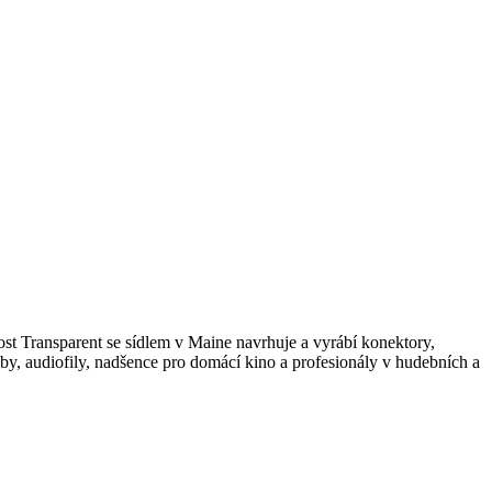
ost Transparent se sídlem v Maine navrhuje a vyrábí konektory,
y, audiofily, nadšence pro domácí kino a profesionály v hudebních a