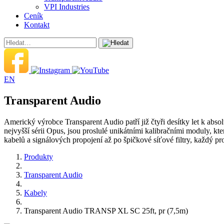
VPI Industries
Ceník
Kontakt
EN
Transparent Audio
Americký výrobce Transparent Audio patří již čtyři desítky let k abso
nejvyšší sérii Opus, jsou proslulé unikátními kalibračními moduly, k
kabelů a signálových propojení až po špičkové síťové filtry, každý 
Produkty
Transparent Audio
Kabely
Transparent Audio TRANSP XL SC 25ft, pr (7,5m)