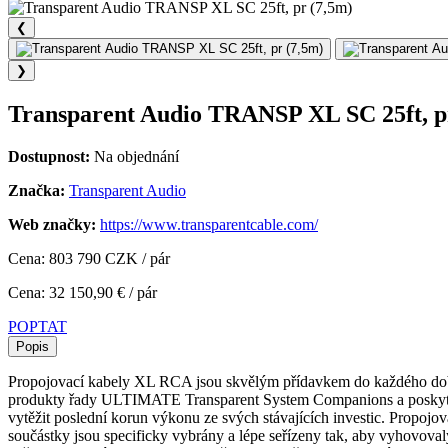
❮
❯
Transparent Audio TRANSP XL SC 25ft, p
Dostupnost:
Na objednání
Značka:
Transparent Audio
Web značky:
https://www.transparentcable.com/
Cena: 803 790 CZK / pár
Cena: 32 150,90 € / pár
POPTAT
Popis
Propojovací kabely XL RCA jsou skvělým přídavkem do každého dob
produkty řady ULTIMATE Transparent System Companions a poskytuj
vytěžit poslední korun výkonu ze svých stávajících investic. Pro
součástky jsou specificky vybrány a lépe seřízeny tak, aby vyhovovaly 