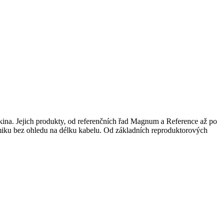
í kina. Jejich produkty, od referenčních řad Magnum a Reference až po
namiku bez ohledu na délku kabelu. Od základních reproduktorových