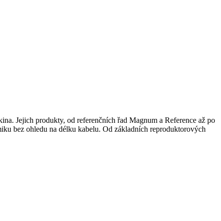
í kina. Jejich produkty, od referenčních řad Magnum a Reference až po
namiku bez ohledu na délku kabelu. Od základních reproduktorových