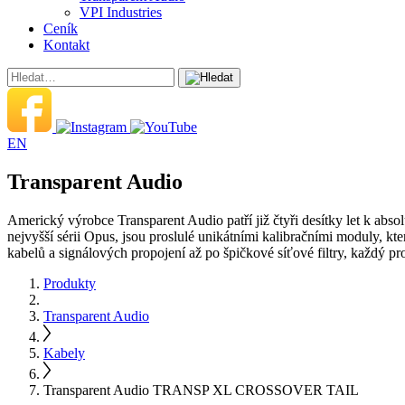
VPI Industries
Ceník
Kontakt
EN
Transparent Audio
Americký výrobce Transparent Audio patří již čtyři desítky let k abso
nejvyšší sérii Opus, jsou proslulé unikátními kalibračními moduly, k
kabelů a signálových propojení až po špičkové síťové filtry, každý 
Produkty
Transparent Audio
Kabely
Transparent Audio TRANSP XL CROSSOVER TAIL