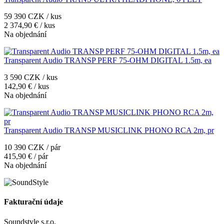
59 390 CZK / kus
2 374,90 € / kus
Na objednání
Transparent Audio TRANSP PERF 75-OHM DIGITAL 1.5m, ea
3 590 CZK / kus
142,90 € / kus
Na objednání
Transparent Audio TRANSP MUSICLINK PHONO RCA 2m, pr
10 390 CZK / pár
415,90 € / pár
Na objednání
Fakturační údaje
Soundstyle s.r.o.