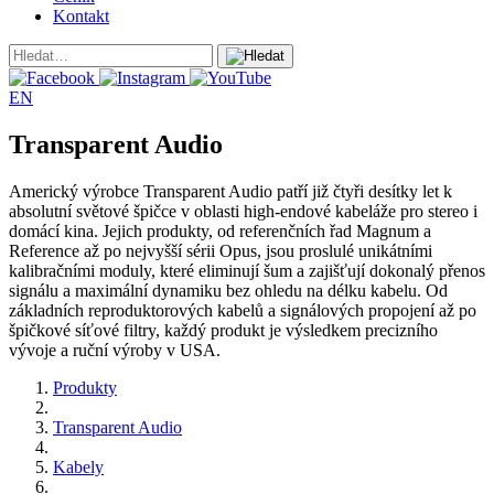
Kontakt
EN
Transparent Audio
Americký výrobce Transparent Audio patří již čtyři desítky let k
absolutní světové špičce v oblasti high-endové kabeláže pro stereo i
domácí kina. Jejich produkty, od referenčních řad Magnum a
Reference až po nejvyšší sérii Opus, jsou proslulé unikátními
kalibračními moduly, které eliminují šum a zajišťují dokonalý přenos
signálu a maximální dynamiku bez ohledu na délku kabelu. Od
základních reproduktorových kabelů a signálových propojení až po
špičkové síťové filtry, každý produkt je výsledkem precizního
vývoje a ruční výroby v USA.
Produkty
Transparent Audio
Kabely