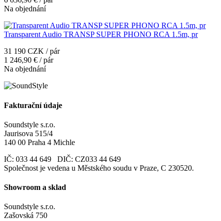
Na objednání
Transparent Audio TRANSP SUPER PHONO RCA 1.5m, pr
31 190 CZK / pár
1 246,90 € / pár
Na objednání
Fakturační údaje
Soundstyle s.r.o.
Jaurisova 515/4
140 00 Praha 4 Michle
IČ: 033 44 649 DIČ: CZ033 44 649
Společnost je vedena u Městského soudu v Praze, C 230520.
Showroom a sklad
Soundstyle s.r.o.
Zašovská 750