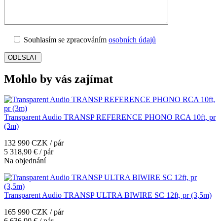
Souhlasím se zpracováním
osobních údajů
Mohlo by vás zajímat
Transparent Audio TRANSP REFERENCE PHONO RCA 10ft, pr
(3m)
132 990 CZK / pár
5 318,90 € / pár
Na objednání
Transparent Audio TRANSP ULTRA BIWIRE SC 12ft, pr (3,5m)
165 990 CZK / pár
6 636,90 € / pár