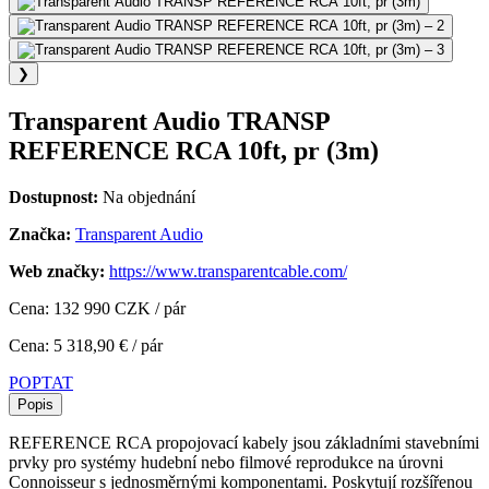
❯
Transparent Audio TRANSP
REFERENCE RCA 10ft, pr (3m)
Dostupnost:
Na objednání
Značka:
Transparent Audio
Web značky:
https://www.transparentcable.com/
Cena: 132 990 CZK / pár
Cena: 5 318,90 € / pár
POPTAT
Popis
REFERENCE RCA propojovací kabely jsou základními stavebními
prvky pro systémy hudební nebo filmové reprodukce na úrovni
Connoisseur s jednosměrnými komponentami. Poskytují rozšířenou