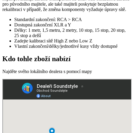
pro původního majitele, ale také majiteli poskytuje bezplatnou
rekalibraci v případě, že změna komponenty vyžaduje úpravy sítě.
Standardní zakončení: RCA > RCA
Dostupná zakončení XLR a Y
Délky: 1 metr, 1,5 metru, 2 metry, 10 stop, 15 stop, 20 stop,
25 stop a delší
Zadejte kalibraci sítě High Z nebo Low Z
Vlastní zakončení/délky/jednotlivé kusy vždy dostupné
Kdo tohle zboží nabízí
Najděte svého lokálního dealera s pomocí mapy