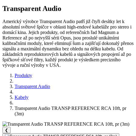
Transparent Audio
Americký výrobce Transparent Audio patří již čtyři desítky let k
absolutní světové špičce v oblasti high-endové kabeláže pro stereo i
domácí kina. Jejich produkty, od referenčních řad Magnum a
Reference až po nejvyšší sérii Opus, jsou proslulé unikátními
kalibračními moduly, které eliminují šum a zajišťují dokonalý přenos
signálu a maximální dynamiku bez ohledu na délku kabelu. Od
základních reproduktorových kabelů a signálových propojení až po
špičkové síťové filtry, každý produkt je výsledkem precizního
vývoje a ruční výroby v USA.
Produkty
Transparent Audio
Kabely
Transparent Audio TRANSP REFERENCE RCA 10ft, pr
(3m)
❮