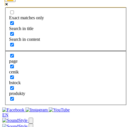
Exact matches only
Search in title
Search in content
page
cenik
bstock
produkty
EN