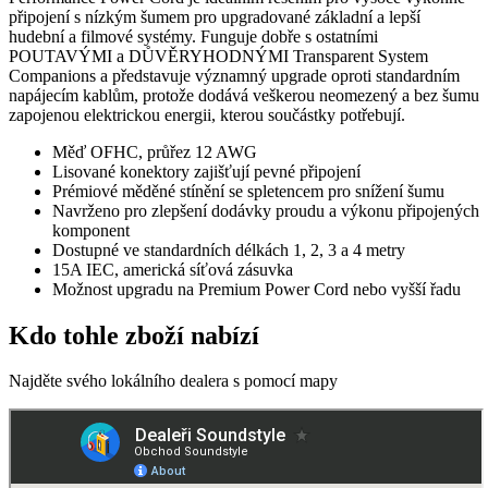
připojení s nízkým šumem pro upgradované základní a lepší
hudební a filmové systémy. Funguje dobře s ostatními
POUTAVÝMI a DŮVĚRYHODNÝMI Transparent System
Companions a představuje významný upgrade oproti standardním
napájecím kablům, protože dodává veškerou neomezený a bez šumu
zapojenou elektrickou energii, kterou součástky potřebují.
Měď OFHC, průřez 12 AWG
Lisované konektory zajišťují pevné připojení
Prémiové měděné stínění se spletencem pro snížení šumu
Navrženo pro zlepšení dodávky proudu a výkonu připojených
komponent
Dostupné ve standardních délkách 1, 2, 3 a 4 metry
15A IEC, americká síťová zásuvka
Možnost upgradu na Premium Power Cord nebo vyšší řadu
Kdo tohle zboží nabízí
Najděte svého lokálního dealera s pomocí mapy