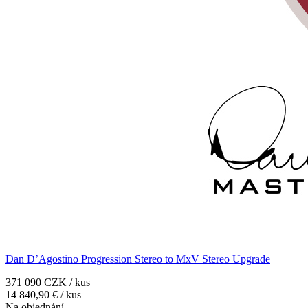
Dan D’Agostino Progression Stereo to MxV Stereo Upgrade
371 090 CZK / kus
14 840,90 € / kus
Na objednání