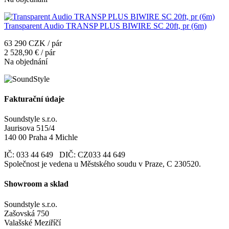
Transparent Audio TRANSP PLUS BIWIRE SC 20ft, pr (6m)
63 290 CZK / pár
2 528,90 € / pár
Na objednání
Fakturační údaje
Soundstyle s.r.o.
Jaurisova 515/4
140 00 Praha 4 Michle
IČ: 033 44 649 DIČ: CZ033 44 649
Společnost je vedena u Městského soudu v Praze, C 230520.
Showroom a sklad
Soundstyle s.r.o.
Zašovská 750
Valašské Meziříčí