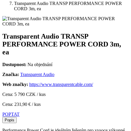
Transparent Audio TRANSP PERFORMANCE POWER
CORD 3m, ea
Transparent Audio TRANSP
PERFORMANCE POWER CORD 3m,
ea
Dostupnost:
Na objednání
Značka:
Transparent Audio
Web značky:
https://www.transparentcable.com/
Cena: 5 790 CZK / kus
Cena: 231,90 € / kus
POPTAT
Popis
Performance Power Cord je ideálním řešením pro vysoce výkonné