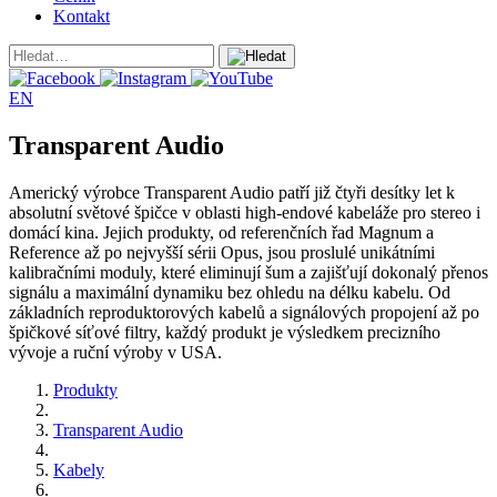
Kontakt
EN
Transparent Audio
Americký výrobce Transparent Audio patří již čtyři desítky let k
absolutní světové špičce v oblasti high-endové kabeláže pro stereo i
domácí kina. Jejich produkty, od referenčních řad Magnum a
Reference až po nejvyšší sérii Opus, jsou proslulé unikátními
kalibračními moduly, které eliminují šum a zajišťují dokonalý přenos
signálu a maximální dynamiku bez ohledu na délku kabelu. Od
základních reproduktorových kabelů a signálových propojení až po
špičkové síťové filtry, každý produkt je výsledkem precizního
vývoje a ruční výroby v USA.
Produkty
Transparent Audio
Kabely