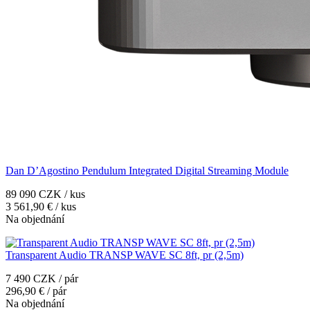
Dan D’Agostino Pendulum Integrated Digital Streaming Module
89 090 CZK / kus
3 561,90 € / kus
Na objednání
Transparent Audio TRANSP WAVE SC 8ft, pr (2,5m)
7 490 CZK / pár
296,90 € / pár
Na objednání