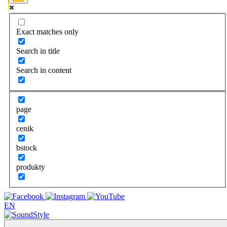
Exact matches only
Search in title
Search in content
page
cenik
bstock
produkty
EN