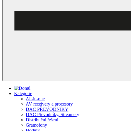
Kategorie
All-in-one
AV receivery a procesory
DAC PŘEVODNÍKY
DAC Převodníky, Streamery
Distribuční řešení
Gramofony
Hodiny