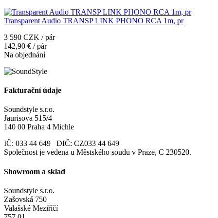
Transparent Audio TRANSP LINK PHONO RCA 1m, pr
3 590 CZK / pár
142,90 € / pár
Na objednání
Fakturační údaje
Soundstyle s.r.o.
Jaurisova 515/4
140 00 Praha 4 Michle
IČ: 033 44 649 DIČ: CZ033 44 649
Společnost je vedena u Městského soudu v Praze, C 230520.
Showroom a sklad
Soundstyle s.r.o.
Zašovská 750
Valašské Meziříčí
757 01