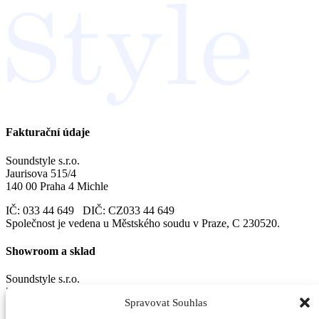
Fakturační údaje
Soundstyle s.r.o.
Jaurisova 515/4
140 00 Praha 4 Michle
IČ: 033 44 649 DIČ: CZ033 44 649
Společnost je vedena u Městského soudu v Praze, C 230520.
Showroom a sklad
Soundstyle s.r.o.
Zašovská 750
Spravovat Souhlas
Valašské Meziříčí
757 01