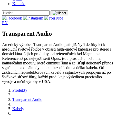
Kontakt
EN
Transparent Audio
Americký výrobce Transparent Audio patří již čtyři desítky let k
absolutní světové špičce v oblasti high-endové kabeláže pro stereo i
domácí kina. Jejich produkty, od referenčních řad Magnum a
Reference až po nejvyšší sérii Opus, jsou proslulé unikátními
kalibračními moduly, které eliminují šum a zajišťují dokonalý přenos
signálu a maximální dynamiku bez ohledu na délku kabelu. Od
základních reproduktorových kabelů a signálových propojení až po
špičkové síťové filtry, každý produkt je výsledkem precizního
vývoje a ruční výroby v USA.
Produkty
Transparent Audio
Kabely