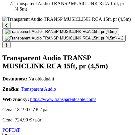
Transparent Audio TRANSP MUSICLINK RCA 15ft, pr
(4,5m)
❮
❯
Transparent Audio TRANSP
MUSICLINK RCA 15ft, pr (4,5m)
Dostupnost:
Na objednání
Značka:
Transparent Audio
Web značky:
https://www.transparentcable.com/
Cena: 18 190 CZK / pár
Cena: 724,90 € / pár
POPTAT