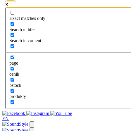
Exact matches only
Search in title
Search in content
page
cenik
bstock
produkty
EN