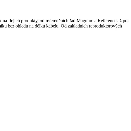
í kina. Jejich produkty, od referenčních řad Magnum a Reference až po
namiku bez ohledu na délku kabelu. Od základních reproduktorových