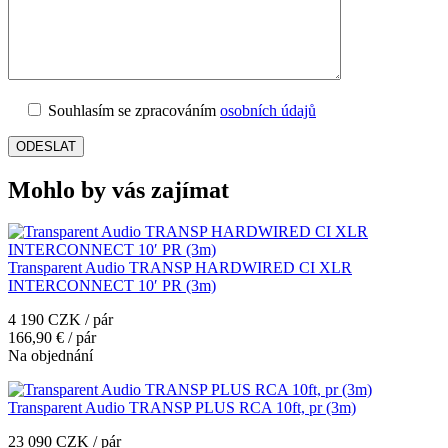
Souhlasím se zpracováním
osobních údajů
Mohlo by vás zajímat
Transparent Audio TRANSP HARDWIRED CI XLR
INTERCONNECT 10′ PR (3m)
4 190 CZK / pár
166,90 € / pár
Na objednání
Transparent Audio TRANSP PLUS RCA 10ft, pr (3m)
23 090 CZK / pár