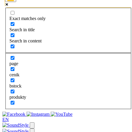
Exact matches only
Search in title
Search in content
page
cenik
bstock
produkty
EN