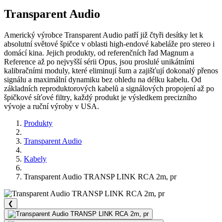
Transparent Audio
Americký výrobce Transparent Audio patří již čtyři desítky let k
absolutní světové špičce v oblasti high-endové kabeláže pro stereo i
domácí kina. Jejich produkty, od referenčních řad Magnum a
Reference až po nejvyšší sérii Opus, jsou proslulé unikátními
kalibračními moduly, které eliminují šum a zajišťují dokonalý přenos
signálu a maximální dynamiku bez ohledu na délku kabelu. Od
základních reproduktorových kabelů a signálových propojení až po
špičkové síťové filtry, každý produkt je výsledkem precizního
vývoje a ruční výroby v USA.
Produkty
Transparent Audio
Kabely
Transparent Audio TRANSP LINK RCA 2m, pr
❮