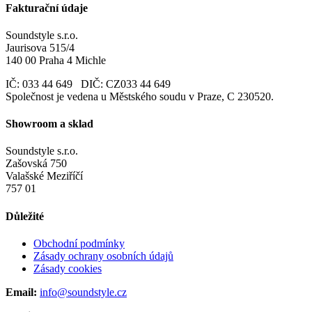
Fakturační údaje
Soundstyle s.r.o.
Jaurisova 515/4
140 00 Praha 4 Michle
IČ: 033 44 649 DIČ: CZ033 44 649
Společnost je vedena u Městského soudu v Praze, C 230520.
Showroom a sklad
Soundstyle s.r.o.
Zašovská 750
Valašské Meziříčí
757 01
Důležité
Obchodní podmínky
Zásady ochrany osobních údajů
Zásady cookies
Email:
info@soundstyle.cz