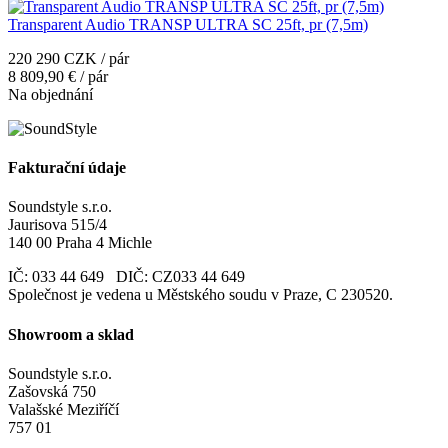
Transparent Audio TRANSP ULTRA SC 25ft, pr (7,5m)
220 290 CZK / pár
8 809,90 € / pár
Na objednání
Fakturační údaje
Soundstyle s.r.o.
Jaurisova 515/4
140 00 Praha 4 Michle
IČ: 033 44 649 DIČ: CZ033 44 649
Společnost je vedena u Městského soudu v Praze, C 230520.
Showroom a sklad
Soundstyle s.r.o.
Zašovská 750
Valašské Meziříčí
757 01