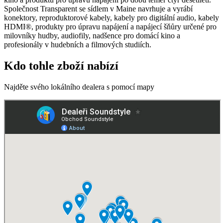
Společnost Transparent se sídlem v Maine navrhuje a vyrábí
konektory, reproduktorové kabely, kabely pro digitální audio, kabely
HDMI®, produkty pro úpravu napájení a napájecí šňůry určené pro
milovníky hudby, audiofily, nadšence pro domácí kino a
profesionály v hudebních a filmových studiích.
Kdo tohle zboží nabízí
Najděte svého lokálního dealera s pomocí mapy