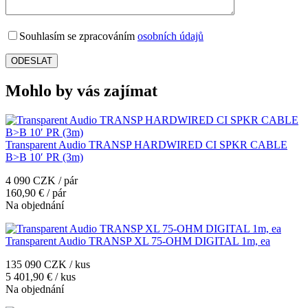
Souhlasím se zpracováním
osobních údajů
Mohlo by vás zajímat
Transparent Audio TRANSP HARDWIRED CI SPKR CABLE
B>B 10′ PR (3m)
4 090 CZK / pár
160,90 € / pár
Na objednání
Transparent Audio TRANSP XL 75-OHM DIGITAL 1m, ea
135 090 CZK / kus
5 401,90 € / kus
Na objednání