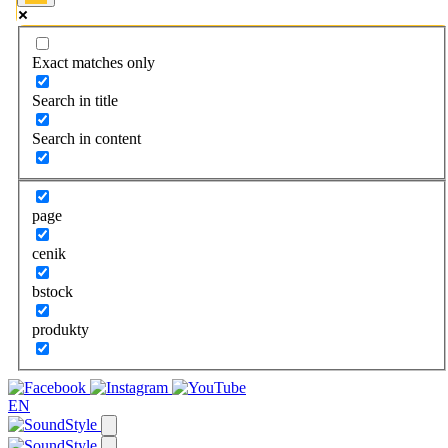
Exact matches only
Search in title
Search in content
page
cenik
bstock
produkty
EN