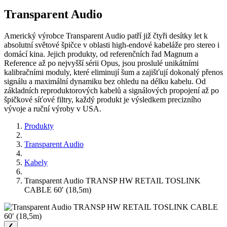
Transparent Audio
Americký výrobce Transparent Audio patří již čtyři desítky let k
absolutní světové špičce v oblasti high-endové kabeláže pro stereo i
domácí kina. Jejich produkty, od referenčních řad Magnum a
Reference až po nejvyšší sérii Opus, jsou proslulé unikátními
kalibračními moduly, které eliminují šum a zajišťují dokonalý přenos
signálu a maximální dynamiku bez ohledu na délku kabelu. Od
základních reproduktorových kabelů a signálových propojení až po
špičkové síťové filtry, každý produkt je výsledkem precizního
vývoje a ruční výroby v USA.
Produkty
Transparent Audio
Kabely
Transparent Audio TRANSP HW RETAIL TOSLINK
CABLE 60′ (18,5m)
❮