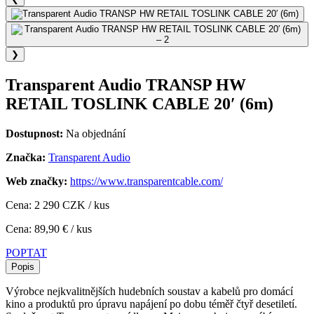
❯
Transparent Audio TRANSP HW
RETAIL TOSLINK CABLE 20′ (6m)
Dostupnost:
Na objednání
Značka:
Transparent Audio
Web značky:
https://www.transparentcable.com/
Cena: 2 290 CZK / kus
Cena: 89,90 € / kus
POPTAT
Popis
Výrobce nejkvalitnějších hudebních soustav a kabelů pro domácí
kino a produktů pro úpravu napájení po dobu téměř čtyř desetiletí.