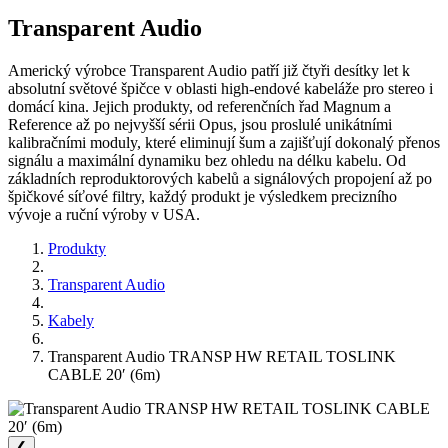
Transparent Audio
Americký výrobce Transparent Audio patří již čtyři desítky let k
absolutní světové špičce v oblasti high-endové kabeláže pro stereo i
domácí kina. Jejich produkty, od referenčních řad Magnum a
Reference až po nejvyšší sérii Opus, jsou proslulé unikátními
kalibračními moduly, které eliminují šum a zajišťují dokonalý přenos
signálu a maximální dynamiku bez ohledu na délku kabelu. Od
základních reproduktorových kabelů a signálových propojení až po
špičkové síťové filtry, každý produkt je výsledkem precizního
vývoje a ruční výroby v USA.
Produkty
Transparent Audio
Kabely
Transparent Audio TRANSP HW RETAIL TOSLINK
CABLE 20′ (6m)
❮