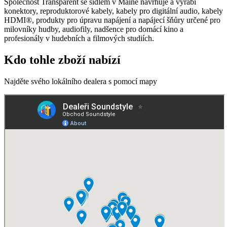
Společnost Transparent se sídlem v Maine navrhuje a vyrábí
konektory, reproduktorové kabely, kabely pro digitální audio, kabely
HDMI®, produkty pro úpravu napájení a napájecí šňůry určené pro
milovníky hudby, audiofily, nadšence pro domácí kino a
profesionály v hudebních a filmových studiích.
Kdo tohle zboží nabízí
Najděte svého lokálního dealera s pomocí mapy