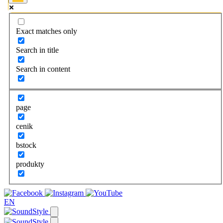
Exact matches only
Search in title
Search in content
page
cenik
bstock
produkty
EN