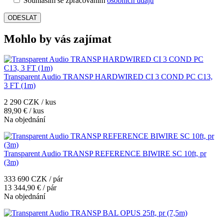
Souhlasím se zpracováním
osobních údajů
Mohlo by vás zajímat
Transparent Audio TRANSP HARDWIRED CI 3 COND PC C13,
3 FT (1m)
2 290 CZK / kus
89,90 € / kus
Na objednání
Transparent Audio TRANSP REFERENCE BIWIRE SC 10ft, pr
(3m)
333 690 CZK / pár
13 344,90 € / pár
Na objednání