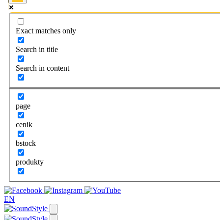
Exact matches only
Search in title
Search in content
page
cenik
bstock
produkty
EN