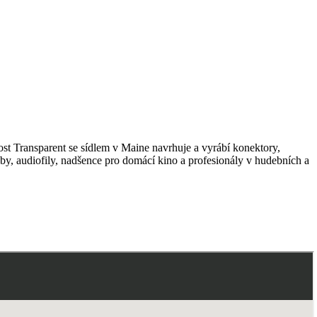
ost Transparent se sídlem v Maine navrhuje a vyrábí konektory,
y, audiofily, nadšence pro domácí kino a profesionály v hudebních a