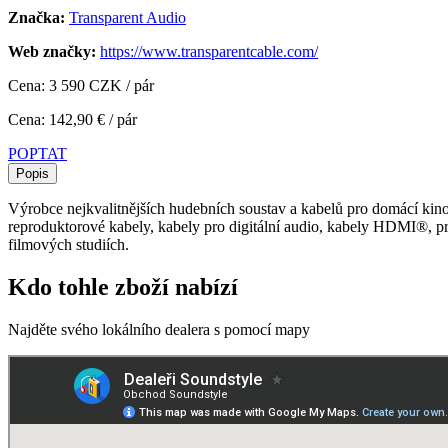
Značka:
Transparent Audio
Web značky:
https://www.transparentcable.com/
Cena: 3 590 CZK / pár
Cena: 142,90 € / pár
POPTAT
Popis
Výrobce nejkvalitnějších hudebních soustav a kabelů pro domácí kino 
reproduktorové kabely, kabely pro digitální audio, kabely HDMI®, pr
filmových studiích.
Kdo tohle zboží nabízí
Najděte svého lokálního dealera s pomocí mapy