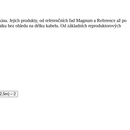
í kina. Jejich produkty, od referenčních řad Magnum a Reference až po
namiku bez ohledu na délku kabelu. Od základních reproduktorových