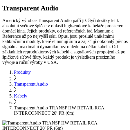
Transparent Audio
Americký výrobce Transparent Audio patří již čtyři desítky let k
absolutní světové špičce v oblasti high-endové kabeláže pro stereo i
domácí kina. Jejich produkty, od referenčních řad Magnum a
Reference až po nejvyšší sérii Opus, jsou proslulé unikátními
kalibračními moduly, které eliminují šum a zajišťují dokonalý přenos
signálu a maximální dynamiku bez ohledu na délku kabelu. Od
základních reproduktorových kabelů a signálových propojení až po
špičkové síťové filtry, každý produkt je výsledkem precizního
vývoje a ruční výroby v USA.
Produkty
Transparent Audio
Kabely
Transparent Audio TRANSP HW RETAIL RCA
INTERCONNECT 20′ PR (6m)