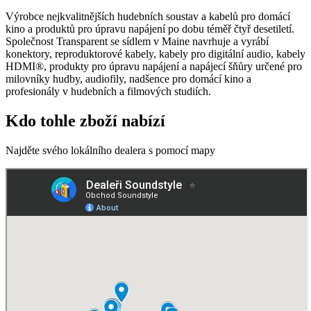
Výrobce nejkvalitnějších hudebních soustav a kabelů pro domácí
kino a produktů pro úpravu napájení po dobu téměř čtyř desetiletí.
Společnost Transparent se sídlem v Maine navrhuje a vyrábí
konektory, reproduktorové kabely, kabely pro digitální audio, kabely
HDMI®, produkty pro úpravu napájení a napájecí šňůry určené pro
milovníky hudby, audiofily, nadšence pro domácí kino a
profesionály v hudebních a filmových studiích.
Kdo tohle zboží nabízí
Najděte svého lokálního dealera s pomocí mapy