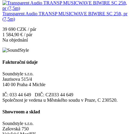
Transparent Audio TRANSP MUSICWAVE BIWIRE SC 25ft, pr
(7,5m)
39 690 CZK / pár
1 584,90 € / pár
Na objednání
Fakturační údaje
Soundstyle s.r.o.
Jaurisova 515/4
140 00 Praha 4 Michle
IČ: 033 44 649 DIČ: CZ033 44 649
Společnost je vedena u Městského soudu v Praze, C 230520.
Showroom a sklad
Soundstyle s.r.o.
Zašovská 750