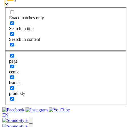
Exact matches only
Search in title
Search in content
page
cenik
bstock
produkty
EN