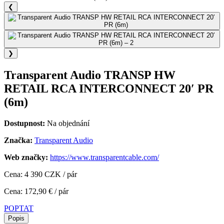
❮
❯
Transparent Audio TRANSP HW
RETAIL RCA INTERCONNECT 20′ PR
(6m)
Dostupnost:
Na objednání
Značka:
Transparent Audio
Web značky:
https://www.transparentcable.com/
Cena: 4 390 CZK / pár
Cena: 172,90 € / pár
POPTAT
Popis