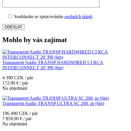
Souhlasím se zpracováním
osobních údajů
Mohlo by vás zajímat
Transparent Audio TRANSP HARDWIRED CI RCA
INTERCONNECT 20′ PR (6m)
4 390 CZK / pár
172,90 € / pár
Na objednání
Transparent Audio TRANSP ULTRA SC 20ft, pr (6m)
196 490 CZK / pár
7 859,90 € / pár
Na objednání