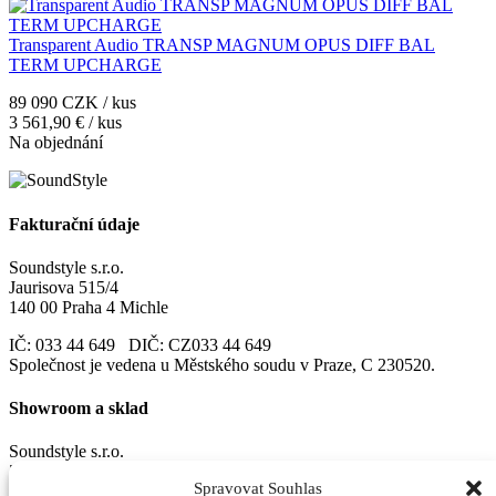
Transparent Audio TRANSP MAGNUM OPUS DIFF BAL
TERM UPCHARGE
89 090 CZK / kus
3 561,90 € / kus
Na objednání
Fakturační údaje
Soundstyle s.r.o.
Jaurisova 515/4
140 00 Praha 4 Michle
IČ: 033 44 649 DIČ: CZ033 44 649
Společnost je vedena u Městského soudu v Praze, C 230520.
Showroom a sklad
Soundstyle s.r.o.
Zašovská 750
Spravovat Souhlas
Valašské Meziříčí