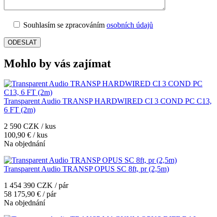
Souhlasím se zpracováním
osobních údajů
Mohlo by vás zajímat
Transparent Audio TRANSP HARDWIRED CI 3 COND PC C13,
6 FT (2m)
2 590 CZK / kus
100,90 € / kus
Na objednání
Transparent Audio TRANSP OPUS SC 8ft, pr (2,5m)
1 454 390 CZK / pár
58 175,90 € / pár
Na objednání