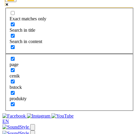
Exact matches only
Search in title
Search in content
page
cenik
bstock
produkty
EN