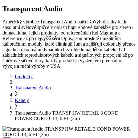
Transparent Audio
Americký výrobce Transparent Audio patří již čtyři desítky let k
absolutní světové špičce v oblasti high-endové kabeláže pro stereo i
domácí kina. Jejich produkty, od referenčních řad Magnum a
Reference až po nejvyšší sérii Opus, jsou proslulé unikátními
kalibračními moduly, které eliminují šum a zajišťují dokonalý přenos
signálu a maximální dynamiku bez ohledu na délku kabelu. Od
základních reproduktorových kabelů a signálových propojení až po
špičkové síťové filtry, každý produkt je výsledkem precizního
vývoje a ruční výroby v USA.
Produkty
Transparent Audio
Kabely
Transparent Audio TRANSP HW RETAIL 3 COND
POWER CORD C13, 6 FT (2m)