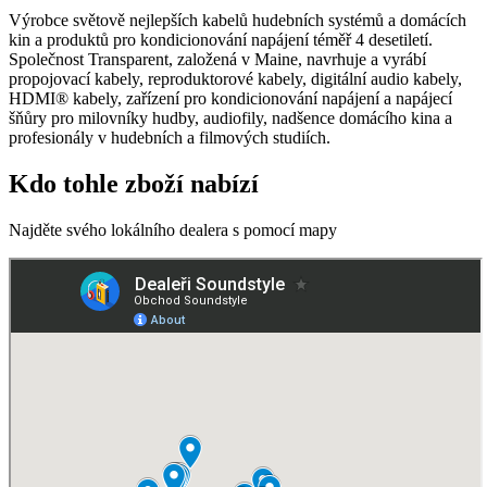
Výrobce světově nejlepších kabelů hudebních systémů a domácích
kin a produktů pro kondicionování napájení téměř 4 desetiletí.
Společnost Transparent, založená v Maine, navrhuje a vyrábí
propojovací kabely, reproduktorové kabely, digitální audio kabely,
HDMI® kabely, zařízení pro kondicionování napájení a napájecí
šňůry pro milovníky hudby, audiofily, nadšence domácího kina a
profesionály v hudebních a filmových studiích.
Kdo tohle zboží nabízí
Najděte svého lokálního dealera s pomocí mapy