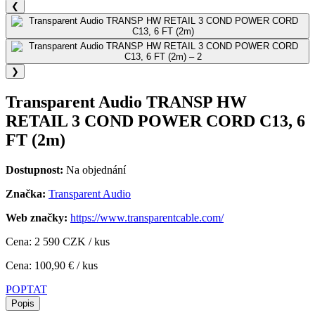
❮
❯
Transparent Audio TRANSP HW
RETAIL 3 COND POWER CORD C13, 6
FT (2m)
Dostupnost:
Na objednání
Značka:
Transparent Audio
Web značky:
https://www.transparentcable.com/
Cena: 2 590 CZK / kus
Cena: 100,90 € / kus
POPTAT
Popis