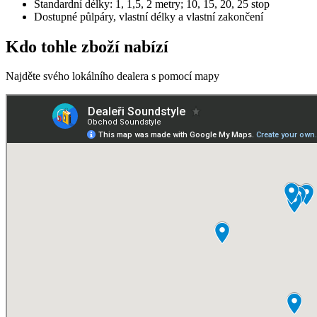
Standardní délky: 1, 1,5, 2 metry; 10, 15, 20, 25 stop
Dostupné půlpáry, vlastní délky a vlastní zakončení
Kdo tohle zboží nabízí
Najděte svého lokálního dealera s pomocí mapy