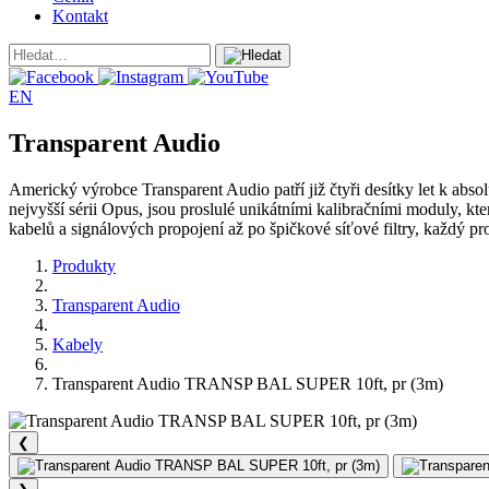
Kontakt
EN
Transparent Audio
Americký výrobce Transparent Audio patří již čtyři desítky let k abso
nejvyšší sérii Opus, jsou proslulé unikátními kalibračními moduly, k
kabelů a signálových propojení až po špičkové síťové filtry, každý 
Produkty
Transparent Audio
Kabely
Transparent Audio TRANSP BAL SUPER 10ft, pr (3m)
❮