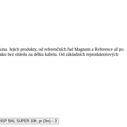
í kina. Jejich produkty, od referenčních řad Magnum a Reference až po
namiku bez ohledu na délku kabelu. Od základních reproduktorových