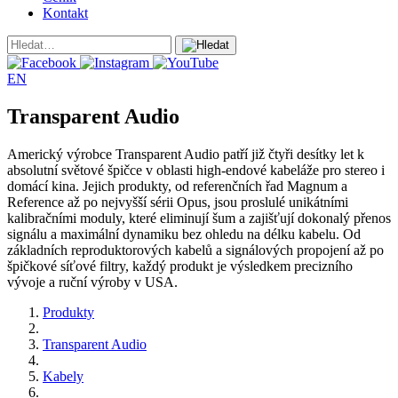
Kontakt
EN
Transparent Audio
Americký výrobce Transparent Audio patří již čtyři desítky let k
absolutní světové špičce v oblasti high-endové kabeláže pro stereo i
domácí kina. Jejich produkty, od referenčních řad Magnum a
Reference až po nejvyšší sérii Opus, jsou proslulé unikátními
kalibračními moduly, které eliminují šum a zajišťují dokonalý přenos
signálu a maximální dynamiku bez ohledu na délku kabelu. Od
základních reproduktorových kabelů a signálových propojení až po
špičkové síťové filtry, každý produkt je výsledkem precizního
vývoje a ruční výroby v USA.
Produkty
Transparent Audio
Kabely