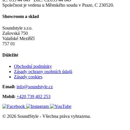
Společnost je vedena u Městského soudu v Praze, C 230520.
Showroom a sklad
Soundstyle s.r.o.
Zašovská 750
Valašské Meziříčí
757 01
Důležité
Obchodní podmínky
Zásady ochrany osobních údajů
Zásady cookies
Email:
info@soundstyle.cz
Mobil:
+420 739 402 253
© 2026 SoundStyle - Všechna práva vyhrazena.