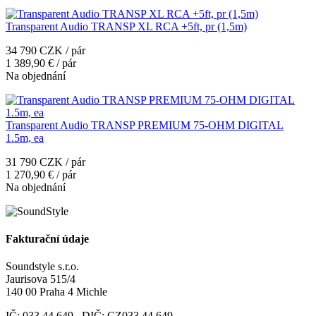
Transparent Audio TRANSP XL RCA +5ft, pr (1,5m)
34 790 CZK / pár
1 389,90 € / pár
Na objednání
Transparent Audio TRANSP PREMIUM 75-OHM DIGITAL
1.5m, ea
31 790 CZK / pár
1 270,90 € / pár
Na objednání
Fakturační údaje
Soundstyle s.r.o.
Jaurisova 515/4
140 00 Praha 4 Michle
IČ: 033 44 649 DIČ: CZ033 44 649