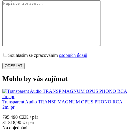
Souhlasím se zpracováním
osobních údajů
Mohlo by vás zajímat
Transparent Audio TRANSP MAGNUM OPUS PHONO RCA
2m, pr
795 490 CZK / pár
31 818,90 € / pár
Na objednání