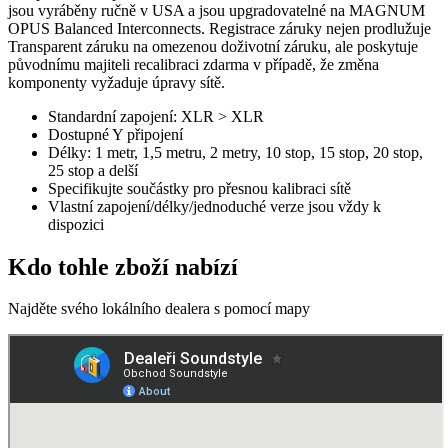
jsou vyráběny ručně v USA a jsou upgradovatelné na MAGNUM
OPUS Balanced Interconnects. Registrace záruky nejen prodlužuje
Transparent záruku na omezenou doživotní záruku, ale poskytuje
původnímu majiteli recalibraci zdarma v případě, že změna
komponenty vyžaduje úpravy sítě.
Standardní zapojení: XLR > XLR
Dostupné Y připojení
Délky: 1 metr, 1,5 metru, 2 metry, 10 stop, 15 stop, 20 stop,
25 stop a delší
Specifikujte součástky pro přesnou kalibraci sítě
Vlastní zapojení/délky/jednoduché verze jsou vždy k
dispozici
Kdo tohle zboží nabízí
Najděte svého lokálního dealera s pomocí mapy