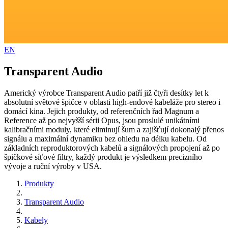
EN
Transparent Audio
Americký výrobce Transparent Audio patří již čtyři desítky let k
absolutní světové špičce v oblasti high-endové kabeláže pro stereo i
domácí kina. Jejich produkty, od referenčních řad Magnum a
Reference až po nejvyšší sérii Opus, jsou proslulé unikátními
kalibračními moduly, které eliminují šum a zajišťují dokonalý přenos
signálu a maximální dynamiku bez ohledu na délku kabelu. Od
základních reproduktorových kabelů a signálových propojení až po
špičkové síťové filtry, každý produkt je výsledkem precizního
vývoje a ruční výroby v USA.
Produkty
Transparent Audio
Kabely