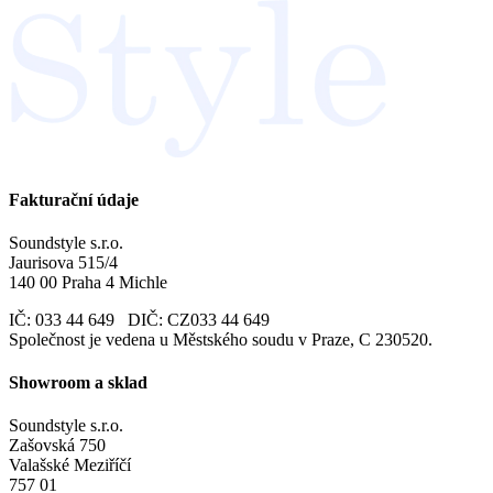
Fakturační údaje
Soundstyle s.r.o.
Jaurisova 515/4
140 00 Praha 4 Michle
IČ: 033 44 649 DIČ: CZ033 44 649
Společnost je vedena u Městského soudu v Praze, C 230520.
Showroom a sklad
Soundstyle s.r.o.
Zašovská 750
Valašské Meziříčí
757 01