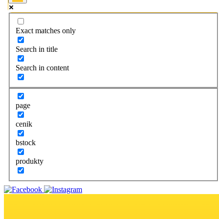
Exact matches only
Search in title
Search in content
page
cenik
bstock
produkty