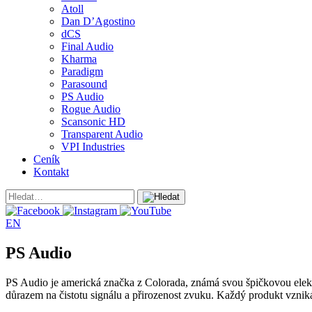
Atoll
Dan D’Agostino
dCS
Final Audio
Kharma
Paradigm
Parasound
PS Audio
Rogue Audio
Scansonic HD
Transparent Audio
VPI Industries
Ceník
Kontakt
EN
PS Audio
PS Audio je americká značka z Colorada, známá svou špičkovou elektr
důrazem na čistotu signálu a přirozenost zvuku. Každý produkt vznik