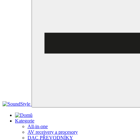
Kategorie
All-in-one
AV receivery a procesory
DAC PŘEVODNÍKY