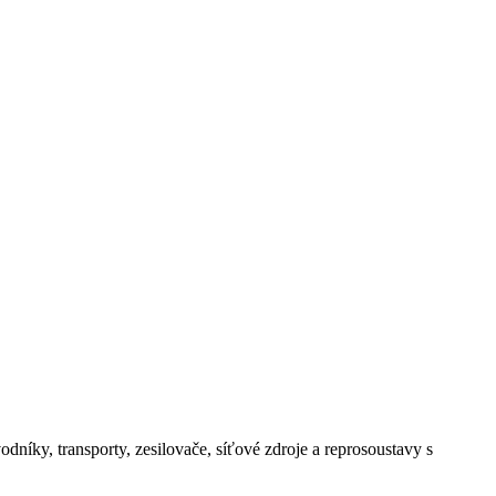
íky, transporty, zesilovače, síťové zdroje a reprosoustavy s
.