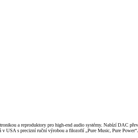
onikou a reproduktory pro high-end audio systémy. Nabízí DAC převodn
á v USA s precizní ruční výrobou a filozofií „Pure Music, Pure Power“