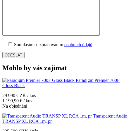
Souhlasím se zpracováním
osobních údajů
Mohlo by vás zajímat
Paradigm Premier 700F
Gloss Black
29 990 CZK / kus
1 199,90 € / kus
Na objednání
Transparent Audio
TRANSP XL RCA 1m, pr