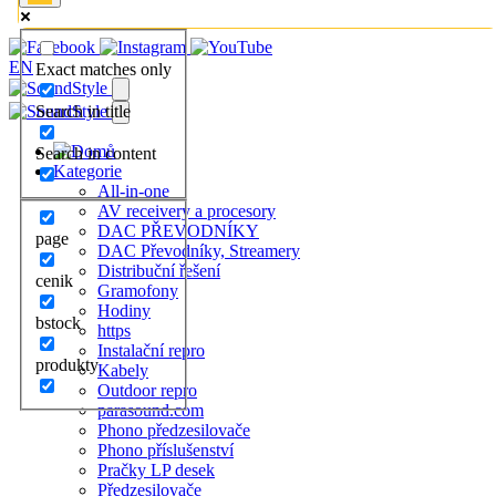
EN
Exact matches only
Search in title
Search in content
Kategorie
All-in-one
AV receivery a procesory
DAC PŘEVODNÍKY
page
DAC Převodníky, Streamery
Distribuční řešení
cenik
Gramofony
Hodiny
bstock
https
Instalační repro
produkty
Kabely
Outdoor repro
parasound.com
Phono předzesilovače
Phono příslušenství
Pračky LP desek
Předzesilovače