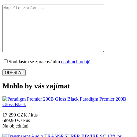
Souhlasím se zpracováním
osobních údajů
Mohlo by vás zajímat
Paradigm Premier 200B
Gloss Black
17 290 CZK / kus
689,90 € / kus
Na objednání