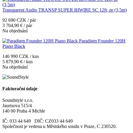
Transparent Audio TRANSP SUPER BIWIRE SC 12ft, pr (3,5m)
92 690 CZK / pár
3 704,90 € / pár
Na objednání
Paradigm Founder 120H
Piano Black
146 990 CZK / kus
5 879,90 € / kus
Na objednání
Fakturační údaje
Soundstyle s.r.o.
Jaurisova 515/4
140 00 Praha 4 Michle
IČ: 033 44 649 DIČ: CZ033 44 649
Společnost je vedena u Městského soudu v Praze, C 230520.