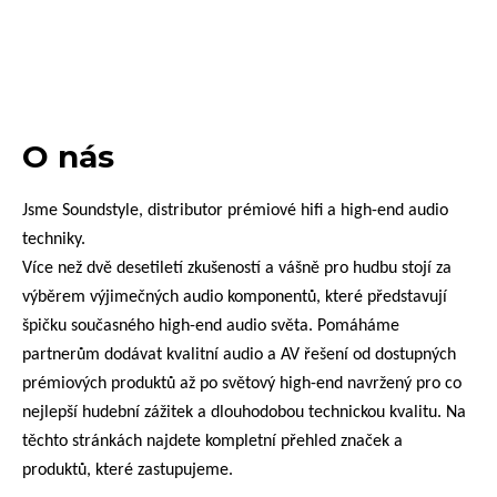
O nás
Jsme
Soundstyle
, distributor prémiové hifi a high-end audio
techniky.
Více než dvě desetiletí zkušeností a vášně pro hudbu stojí za
výběrem výjimečných audio komponentů, které představují
špičku současného high-end audio světa. Pomáháme
partnerům dodávat kvalitní audio a AV řešení od dostupných
prémiových produktů až po světový high-end navržený pro co
nejlepší hudební zážitek a dlouhodobou technickou kvalitu. Na
těchto stránkách najdete kompletní přehled značek a
produktů, které zastupujeme.